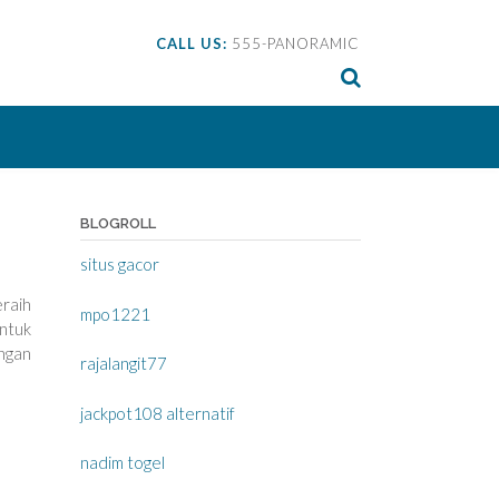
CALL US:
555-PANORAMIC
BLOGROLL
situs gacor
eraih
mpo1221
ntuk
ngan
rajalangit77
jackpot108 alternatif
nadim togel