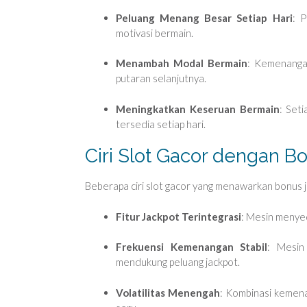
Peluang Menang Besar Setiap Hari
: 
motivasi bermain.
Menambah Modal Bermain
: Kemenangan
putaran selanjutnya.
Meningkatkan Keseruan Bermain
: Set
tersedia setiap hari.
Ciri Slot Gacor dengan B
Beberapa ciri slot gacor yang menawarkan bonus ja
Fitur Jackpot Terintegrasi
: Mesin menyed
Frekuensi Kemenangan Stabil
: Mesin
mendukung peluang jackpot.
Volatilitas Menengah
: Kombinasi kemena