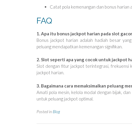
Catat pola kemenangan dan bonus harian aga
FAQ
1. Apa itu bonus jackpot harian pada slot gaco
Bonus jackpot harian adalah hadiah besar yang
peluang mendapatkan kemenangan signifikan.
2. Slot seperti apa yang cocok untuk jackpot h
Slot dengan fitur jackpot terintegrasi, frekuens
jackpot harian.
3. Bagaimana cara memaksimalkan peluang men
Amati pola mesin, kelola modal dengan bijak, dan 
untuk peluang jackpot optimal.
Posted in
Blog