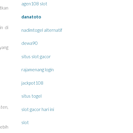
agen108 slot
tkan
danatoto
n di
nadimtogel alternatif
dewa90
yang
situs slot gacor
rajamenang login
jackpot108
situs togel
ten,
slot gacor hari ini
slot
lebih