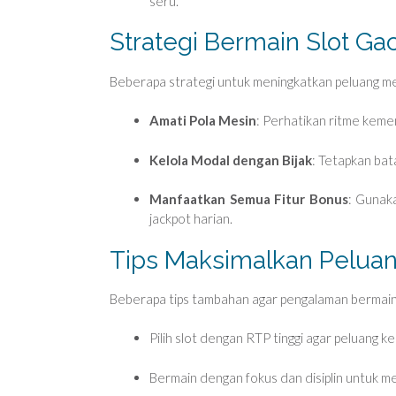
seru.
Strategi Bermain Slot Ga
Beberapa strategi untuk meningkatkan peluang m
Amati Pola Mesin
: Perhatikan ritme kem
Kelola Modal dengan Bijak
: Tetapkan bat
Manfaatkan Semua Fitur Bonus
: Gunaka
jackpot harian.
Tips Maksimalkan Peluan
Beberapa tips tambahan agar pengalaman bermain 
Pilih slot dengan RTP tinggi agar peluang 
Bermain dengan fokus dan disiplin untuk 