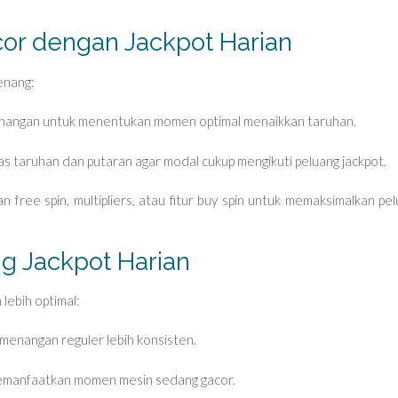
cor dengan Jackpot Harian
enang:
enangan untuk menentukan momen optimal menaikkan taruhan.
as taruhan dan putaran agar modal cukup mengikuti peluang jackpot.
n free spin, multipliers, atau fitur buy spin untuk memaksimalkan pe
g Jackpot Harian
lebih optimal:
kemenangan reguler lebih konsisten.
memanfaatkan momen mesin sedang gacor.