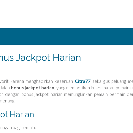
nus Jackpot Harian
favorit karena menghadirkan keseruan
Citra77
sekaligus peluang m
adalah
bonus jackpot harian
, yang memberikan kesempatan pemain u
acor dengan bonus jackpot harian memungkinkan pemain bermain de
 menang.
ot Harian
ungan bagi pemain: