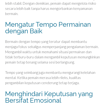
lebih stabil. Dengan demikian, pemain dapat mengelola risiko
secara lebih baik tanpa harus mengorbankan kenyamanan
bermain.
Mengatur Tempo Permainan
dengan Baik
Bermain dengan tempo yang teratur dapat membantu
menjaga fokus sekaligus memperpanjang pengalaman bermain.
Mengambil waktu untuk memahami situasi permainan dan
tidak terburu-buru dalam mengambil keputusan memungkinkan
pemain tetap tenang selama sesi berlangsung.
Tempo yang seimbang juga membantu mengurangi kelelahan
mental. Ketika pemain merasa lebih rileks, kualitas
pengambilan keputusan cenderung tetap terjaga.
Menghindari Keputusan yang
Bersifat Emosional