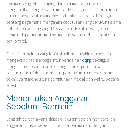
bermain yang lebih panjang dan nyaman tanpa harus
mengabaikan pengelolaan modal. Menjaga durasi permainan
bukan hanya tentang mempertahankan saldo, tetapi juga
tentang bagaimana mengambil keputusan yang terukur selama
setiap sesi berlangsung. Dengan pendekatan yang tepat,
pemain dapat menikmati permainan secara lebih santai dan
terkontrol.
Durasi permainan yang lebih stabil memungkinkan pemain
mengeksplorasi berbagai fitur permainan
qqrp
sekaligus
mengurangi tekanan untuk mengambil keputusan secara
terburu-buru. Oleh karena itu, penting untuk menerapkan
teknik yang mendukung penggunaan modal dan waktu secara
efektif.
Menentukan Anggaran
Sebelum Bermain
Langkah pertama yang dapat dilakukan adalah menetapkan
anggaran khusus sebelum memulai permainan. Dengan