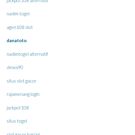
jackpot108 alternatif
nadim togel
agen108 slot
danatoto
nadimtogel alternatif
dewa90
situs slot gacor
rajamenang login
jackpot108
situs togel
slot gacor hari ini