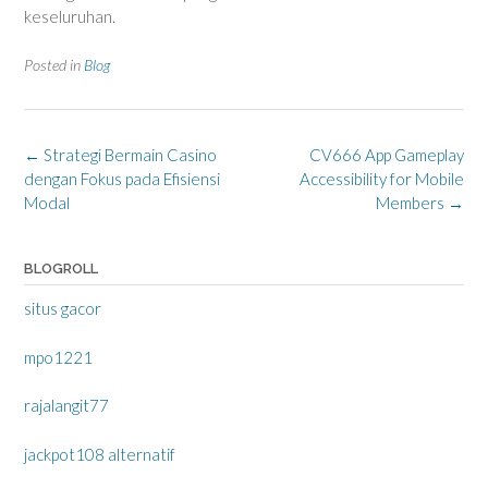
keseluruhan.
Posted in
Blog
Post
←
Strategi Bermain Casino
CV666 App Gameplay
navigation
dengan Fokus pada Efisiensi
Accessibility for Mobile
Modal
Members
→
BLOGROLL
situs gacor
mpo1221
rajalangit77
jackpot108 alternatif