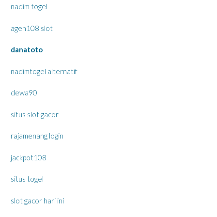
nadim togel
agen108 slot
danatoto
nadimtogel alternatif
dewa90
situs slot gacor
rajamenang login
jackpot108
situs togel
slot gacor hari ini