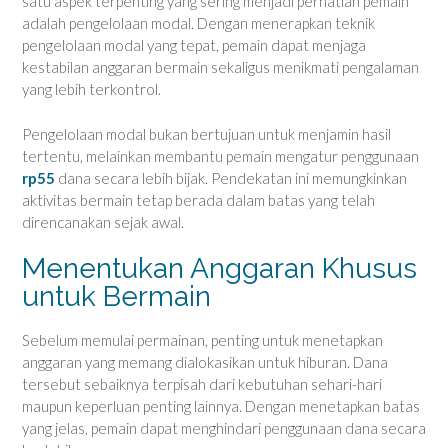
satu aspek terpenting yang sering menjadi perhatian pemain
adalah pengelolaan modal. Dengan menerapkan teknik
pengelolaan modal yang tepat, pemain dapat menjaga
kestabilan anggaran bermain sekaligus menikmati pengalaman
yang lebih terkontrol.
Pengelolaan modal bukan bertujuan untuk menjamin hasil
tertentu, melainkan membantu pemain mengatur penggunaan
rp55
dana secara lebih bijak. Pendekatan ini memungkinkan
aktivitas bermain tetap berada dalam batas yang telah
direncanakan sejak awal.
Menentukan Anggaran Khusus
untuk Bermain
Sebelum memulai permainan, penting untuk menetapkan
anggaran yang memang dialokasikan untuk hiburan. Dana
tersebut sebaiknya terpisah dari kebutuhan sehari-hari
maupun keperluan penting lainnya. Dengan menetapkan batas
yang jelas, pemain dapat menghindari penggunaan dana secara