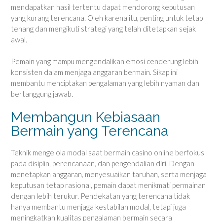
mendapatkan hasil tertentu dapat mendorong keputusan
yang kurang terencana. Oleh karena itu, penting untuk tetap
tenang dan mengikuti strategi yang telah ditetapkan sejak
awal.
Pemain yang mampu mengendalikan emosi cenderung lebih
konsisten dalam menjaga anggaran bermain. Sikap ini
membantu menciptakan pengalaman yang lebih nyaman dan
bertanggung jawab.
Membangun Kebiasaan
Bermain yang Terencana
Teknik mengelola modal saat bermain casino online berfokus
pada disiplin, perencanaan, dan pengendalian diri. Dengan
menetapkan anggaran, menyesuaikan taruhan, serta menjaga
keputusan tetap rasional, pemain dapat menikmati permainan
dengan lebih terukur. Pendekatan yang terencana tidak
hanya membantu menjaga kestabilan modal, tetapi juga
meningkatkan kualitas pengalaman bermain secara