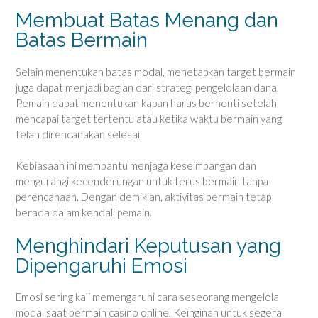
Membuat Batas Menang dan
Batas Bermain
Selain menentukan batas modal, menetapkan target bermain
juga dapat menjadi bagian dari strategi pengelolaan dana.
Pemain dapat menentukan kapan harus berhenti setelah
mencapai target tertentu atau ketika waktu bermain yang
telah direncanakan selesai.
Kebiasaan ini membantu menjaga keseimbangan dan
mengurangi kecenderungan untuk terus bermain tanpa
perencanaan. Dengan demikian, aktivitas bermain tetap
berada dalam kendali pemain.
Menghindari Keputusan yang
Dipengaruhi Emosi
Emosi sering kali memengaruhi cara seseorang mengelola
modal saat bermain casino online. Keinginan untuk segera