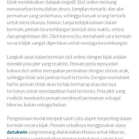
tidak menimbulkan dampak negatif. Slot online memang
menawarkan kemudahan akses, tampilan menarik, dan alur
permainan yang sederhana, sehingga banyak orang tertarik
untuk mencobanya. Namun, tanpa kebijaksanaan dalam
bermain, pemain bisa kehilangan kendali atas waktu, emosi,
dan pengelolaan diri. Oleh karena itu, memahami cara bermain
secara bijak sangat diperlukan untuk menjaga keseimbangan.
Langkah awal dalam bermain slot online dengan bijak adalah
memiliki pola pikir yang realistis. Pemain perlu menyadari
bahwa slot online merupakan permainan dengan sistem acak,
sehingga tidak ada jaminan hasil tertentu. Dengan memahami
hal ini, pemain tidak akan terlalu berharap atau merasa
tertekan untuk mendapatkan hasil tertentu. Pola pikir yang
realistis membantu pemain menikmati permainan sebagai
hiburan, bukan sebagai beban.
Pengelolaan modal menjadi salah satu aspek terpenting dalam
bermain secara bijak. Pemain sebaiknya menggunakan dana
datukwin
yang memang dialokasikan khusus untuk hiburan,
bukan dana yang berkaitan dengan kebutuhan sehari-hari.