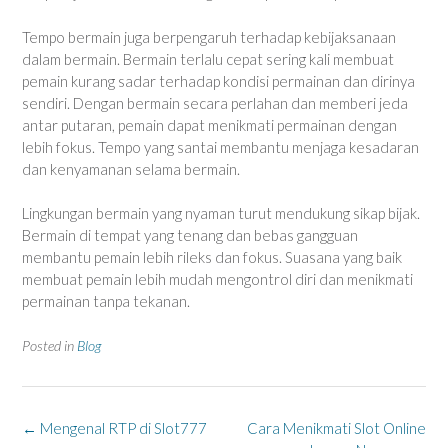
Tempo bermain juga berpengaruh terhadap kebijaksanaan
dalam bermain. Bermain terlalu cepat sering kali membuat
pemain kurang sadar terhadap kondisi permainan dan dirinya
sendiri. Dengan bermain secara perlahan dan memberi jeda
antar putaran, pemain dapat menikmati permainan dengan
lebih fokus. Tempo yang santai membantu menjaga kesadaran
dan kenyamanan selama bermain.
Lingkungan bermain yang nyaman turut mendukung sikap bijak.
Bermain di tempat yang tenang dan bebas gangguan
membantu pemain lebih rileks dan fokus. Suasana yang baik
membuat pemain lebih mudah mengontrol diri dan menikmati
permainan tanpa tekanan.
Posted in
Blog
Post
←
Mengenal RTP di Slot777
Cara Menikmati Slot Online