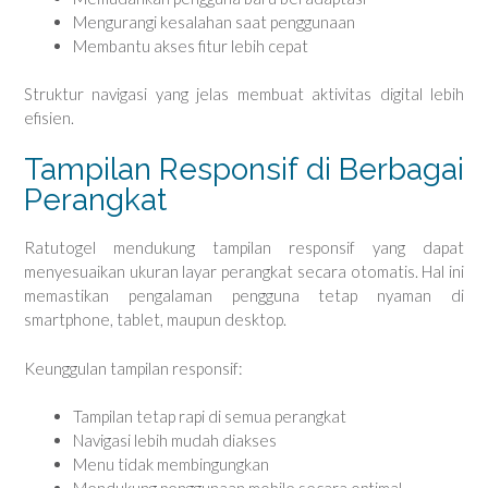
Mengurangi kesalahan saat penggunaan
Membantu akses fitur lebih cepat
Struktur navigasi yang jelas membuat aktivitas digital lebih
efisien.
Tampilan Responsif di Berbagai
Perangkat
Ratutogel mendukung tampilan responsif yang dapat
menyesuaikan ukuran layar perangkat secara otomatis. Hal ini
memastikan pengalaman pengguna tetap nyaman di
smartphone, tablet, maupun desktop.
Keunggulan tampilan responsif:
Tampilan tetap rapi di semua perangkat
Navigasi lebih mudah diakses
Menu tidak membingungkan