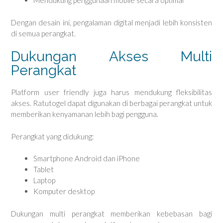
Mendukung penggunaan mobile secara optimal
Dengan desain ini, pengalaman digital menjadi lebih konsisten
di semua perangkat.
Dukungan Akses Multi
Perangkat
Platform user friendly juga harus mendukung fleksibilitas
akses. Ratutogel dapat digunakan di berbagai perangkat untuk
memberikan kenyamanan lebih bagi pengguna.
Perangkat yang didukung:
Smartphone Android dan iPhone
Tablet
Laptop
Komputer desktop
Dukungan multi perangkat memberikan kebebasan bagi