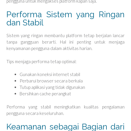
pengguna untuk mengakses platform kapan saja.
Performa Sistem yang Ringan
dan Stabil
Sistem yang ringan membantu platform tetap berjalan lancar
tanpa gangguan berarti. Hal ini penting untuk menjaga
kenyamanan pengguna dalam aktivitas harian.
Tips menjaga performa tetap optimal:
Gunakan koneksi internet stabil
Perbarui browser secara berkala
Tutup aplikasi yang tidak digunakan
Bersihkan cache perangkat
Performa yang stabil meningkatkan kualitas pengalaman
pengguna secara keseluruhan.
Keamanan sebagai Bagian dari