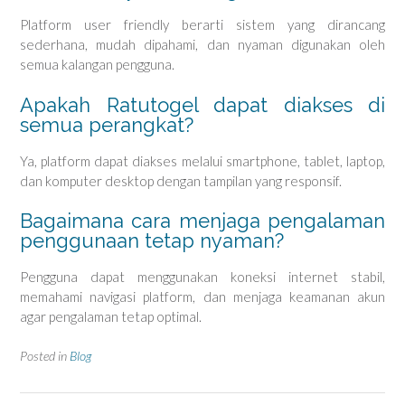
Platform user friendly berarti sistem yang dirancang
sederhana, mudah dipahami, dan nyaman digunakan oleh
semua kalangan pengguna.
Apakah Ratutogel dapat diakses di
semua perangkat?
Ya, platform dapat diakses melalui smartphone, tablet, laptop,
dan komputer desktop dengan tampilan yang responsif.
Bagaimana cara menjaga pengalaman
penggunaan tetap nyaman?
Pengguna dapat menggunakan koneksi internet stabil,
memahami navigasi platform, dan menjaga keamanan akun
agar pengalaman tetap optimal.
Posted in
Blog